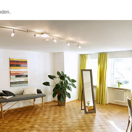
nden.