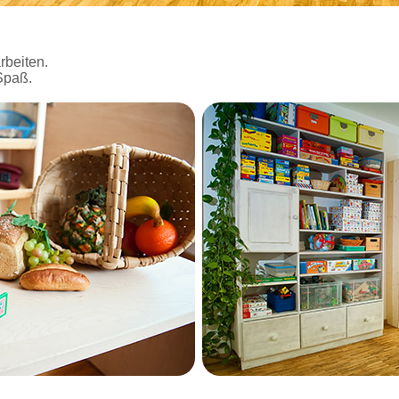
rbeiten.
Spaß.